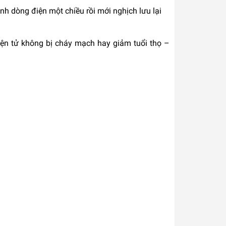
nh dòng điện một chiều rồi mới nghịch lưu lại
điện tử không bị cháy mạch hay giảm tuổi thọ –