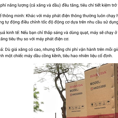
 phí năng lượng (cả xăng và dầu) đều tăng, tiêu chí tiết kiệm tr
hế thông minh: Khác với máy phát điện thông thường luôn chạy 
ng tự động điều chỉnh tốc độ động cơ dựa trên nhu cầu sử dụng
quả kinh tế: Nếu bạn chỉ thắp sáng và dùng quạt, máy sẽ chạy ở
ăng tiêu thụ so với máy phát điện cơ.
uả: Dù giá xăng có cao, nhưng tổng chi phí vận hành trên mỗi g
h một chiếc máy dầu cồng kềnh, tiêu hao nhiên liệu cố định.