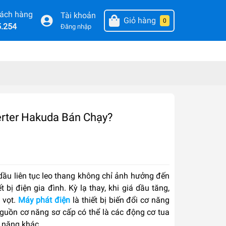
hách hàng
Tài khoản
Giỏ hàng
0
5.254
Đăng nhập
erter Hakuda Bán Chạy?
 dầu liên tục leo thang không chỉ ảnh hưởng đến
bị điện gia đình. Kỳ lạ thay, khi giá dầu tăng,
 vọt.
Máy phát điện
là thiết bị biến đổi cơ năng
guồn cơ năng sơ cấp có thể là các động cơ tua
ơ năng khác.