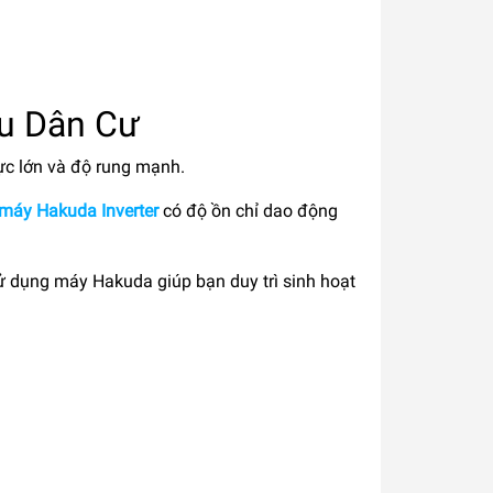
hu Dân Cư
ực lớn và độ rung mạnh.
máy Hakuda Inverter
có độ ồn chỉ dao động
sử dụng máy Hakuda giúp bạn duy trì sinh hoạt