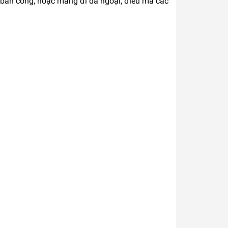
a ban công, hoặc mang đi dã ngoại, điều mà các