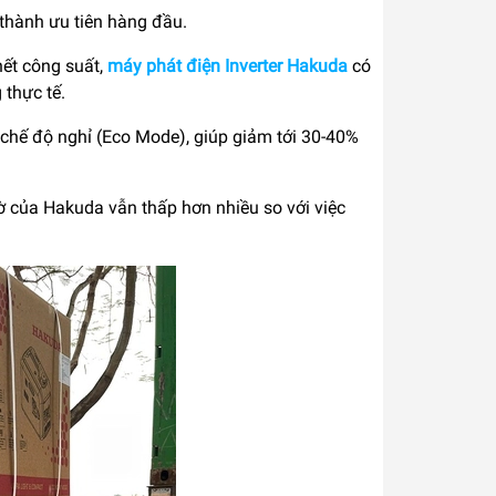
ở thành ưu tiên hàng đầu.
hết công suất,
máy phát điện Inverter Hakuda
có
 thực tế.
 chế độ nghỉ (Eco Mode), giúp giảm tới 30-40%
iờ của Hakuda vẫn thấp hơn nhiều so với việc