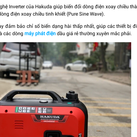
hệ Inverter của Hakuda giúp biến đổi dòng điện xoay chiều thà
òng điện xoay chiều tinh khiết (Pure Sine Wave).
ày đảm bảo chỉ số biến dạng hài thấp nhất, giúp các thiết bị 
à các dòng
máy phát điện
dầu giá rẻ thường xuyên mắc phải.