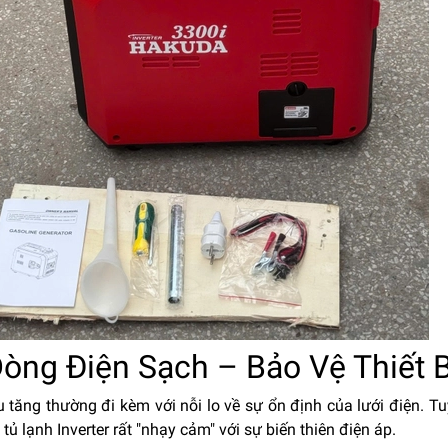
Dòng Điện Sạch – Bảo Vệ Thiết B
 tăng thường đi kèm với nỗi lo về sự ổn định của lưới điện. Tu
 tủ lạnh Inverter rất "nhạy cảm" với sự biến thiên điện áp.