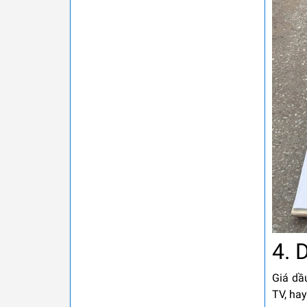
4. 
Giá dầu
TV, hay