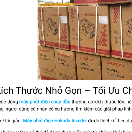
Kích Thước Nhỏ Gọn – Tối Ưu C
các dòng
máy phát điện chạy dầu
thường có kích thước lớn, nặ
ng, người dùng cá nhân có xu hướng tìm kiếm các giải pháp linh
 kế tối giản:
Máy phát điện Hakuda Inverter
được thiết kế theo dạ