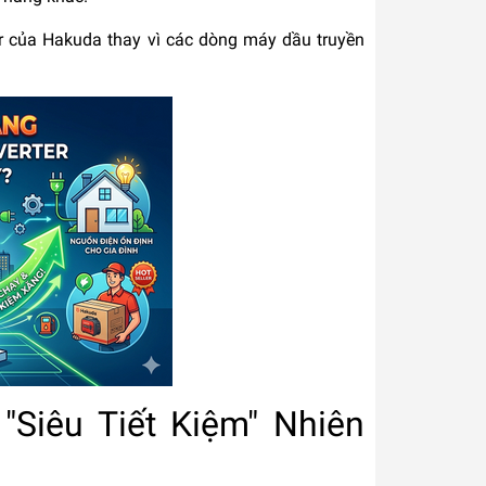
er của Hakuda thay vì các dòng máy dầu truyền
 "Siêu Tiết Kiệm" Nhiên