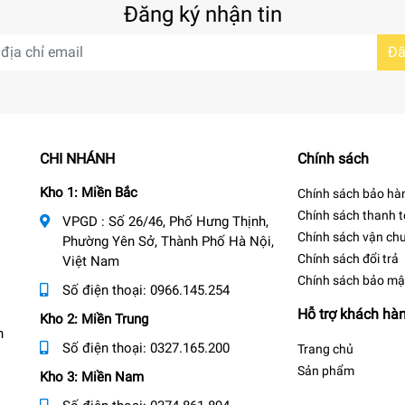
Đăng ký nhận tin
Đă
CHI NHÁNH
Chính sách
Kho 1: Miền Bắc
Chính sách bảo hà
Chính sách thanh 
VPGD : Số 26/46, Phố Hưng Thịnh,
Chính sách vận ch
Phường Yên Sở, Thành Phố Hà Nội,
Chính sách đổi trả
Việt Nam
Chính sách bảo mậ
Số điện thoại:
0966.145.254
Hỗ trợ khách hà
Kho 2: Miền Trung
n
Số điện thoại:
0327.165.200
Trang chủ
Sản phẩm
Kho 3: Miền Nam