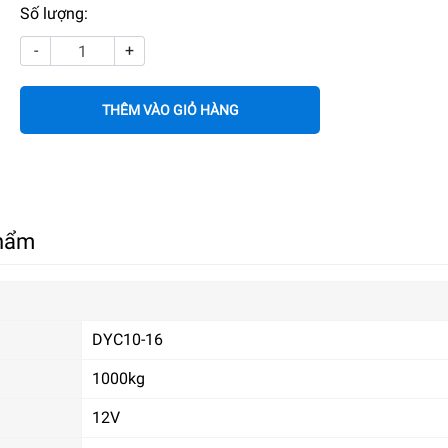
Số lượng:
-
+
THÊM VÀO GIỎ HÀNG
phẩm
DYC10-16
1000kg
12V