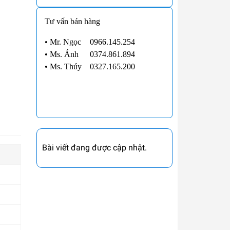
Tư vấn bán hàng
• Mr. Ngọc
0966.145.254
•
Ms. Ánh
0374.861.894
•
Ms. Thúy
0327.165.200
Bài viết đang được cập nhật.