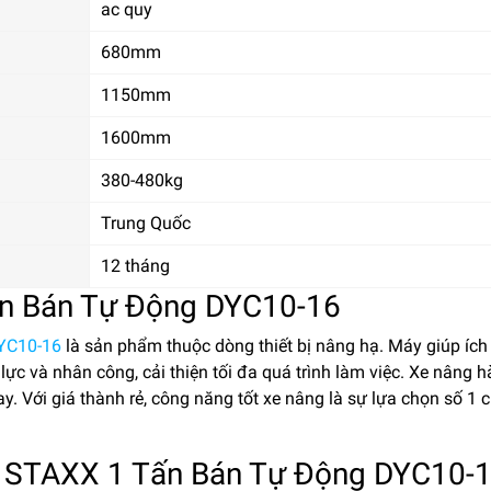
ac quy
680mm
1150mm
1600mm
380-480kg
Trung Quốc
12 tháng
n Bán Tự Động DYC10-16
YC10-16
là sản phẩm thuộc dòng thiết bị nâng hạ. Máy giúp ích
lực và nhân công, cải thiện tối đa quá trình làm việc. Xe nâng 
y. Với giá thành rẻ, công năng tốt xe nâng là sự lựa chọn số 1 
n STAXX 1 Tấn Bán Tự Động DYC10-