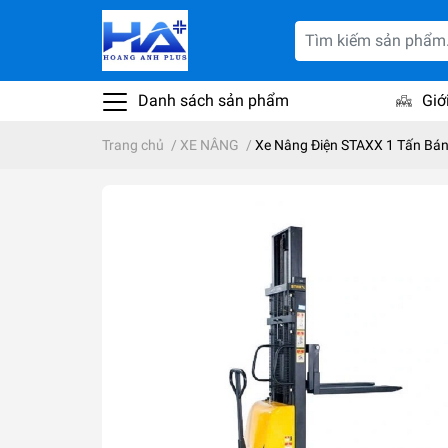
Danh sách sản phẩm
Giớ
Trang chủ
/
XE NÂNG
/
Xe Nâng Điện STAXX 1 Tấn Bá