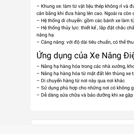
– Khung xe: làm từ vật liệu thép không rỉ và 
cân bằng khi đưa hàng lên cao. Ngoài ra còn c
– Hệ thống di chuyển: gồm các bánh xe làm t
– Hệ thống thủy lực: thiết kế , lắp đặt chắc c
nâng hạ
– Càng nâng: với độ dài tiêu chuẩn, có thể t
Ứng dụng của Xe Nâng Đi
– Nâng hạ hàng hóa trong các nhà xưởng, kho
– Nâng hạ hàng hóa từ mặt đất lên thùng xe t
– Di chuyển hàng từ nơi này qua nơi khác
– Sử dụng phù hợp cho những nơi có không g
– Dễ dàng sửa chữa và bảo dưỡng khi xe gặp