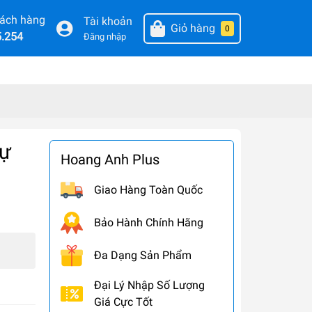
hách hàng
Tài khoản
Giỏ hàng
0
5.254
Đăng nhập
Tự
Hoang Anh Plus
Giao Hàng Toàn Quốc
Bảo Hành Chính Hãng
Đa Dạng Sản Phẩm
Đại Lý Nhập Số Lượng
Giá Cực Tốt