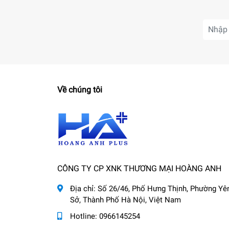
Về chúng tôi
CÔNG TY CP XNK THƯƠNG MẠI HOÀNG ANH
Địa chỉ:
Số 26/46, Phố Hưng Thịnh, Phường Yê
Sở, Thành Phố Hà Nội, Việt Nam
Hotline:
0966145254