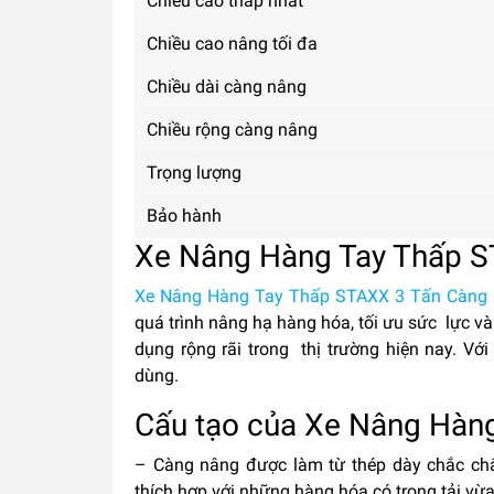
Chiều cao thấp nhât
Chiều cao nâng tối đa
Chiều dài càng nâng
Chiều rộng càng nâng
Trọng lượng
Bảo hành
Xe Nâng Hàng Tay Thấp S
Xe Nâng Hàng Tay Thấp STAXX 3 Tấn Càng
quá trình nâng hạ hàng hóa, tối ưu sức lực và
dụng rộng rãi trong thị trường hiện nay. Với
dùng.
Cấu tạo của Xe Nâng Hàn
– Càng nâng được làm từ thép dày chắc chắ
thích hợp với những hàng hóa có trọng tải vừa