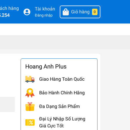
hách hàng
Tài khoản
Giỏ hàng
0
5.254
Đăng nhập
Hoang Anh Plus
Giao Hàng Toàn Quốc
Bảo Hành Chính Hãng
Đa Dạng Sản Phẩm
Đại Lý Nhập Số Lượng
Giá Cực Tốt