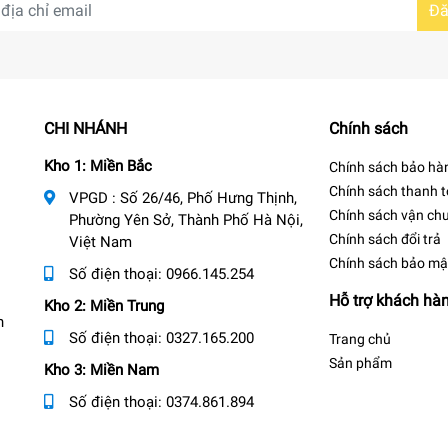
Đă
CHI NHÁNH
Chính sách
Kho 1: Miền Bắc
Chính sách bảo hà
Chính sách thanh 
VPGD : Số 26/46, Phố Hưng Thịnh,
Chính sách vận ch
Phường Yên Sở, Thành Phố Hà Nội,
Chính sách đổi trả
Việt Nam
Chính sách bảo mậ
Số điện thoại:
0966.145.254
Hỗ trợ khách hà
Kho 2: Miền Trung
n
Số điện thoại:
0327.165.200
Trang chủ
Sản phẩm
Kho 3: Miền Nam
Số điện thoại:
0374.861.894