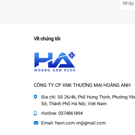
Về chúng tôi
CÔNG TY CP XNK THƯƠNG MẠI HOÀNG ANH
Địa chỉ:
Số 26/46, Phố Hưng Thịnh, Phường Yê
Sở, Thành Phố Hà Nội, Việt Nam
Hotline:
0374861894
Email:
havn.com.vn@gmail.com