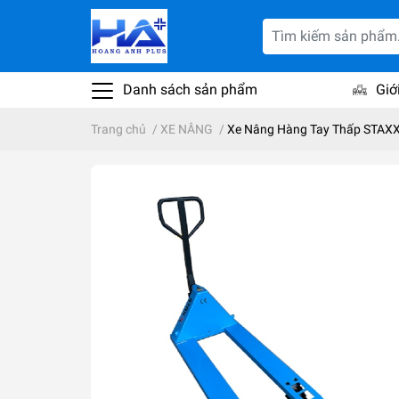
Danh sách sản phẩm
Giớ
Trang chủ
/
XE NÂNG
/
Xe Nâng Hàng Tay Thấp STAXX