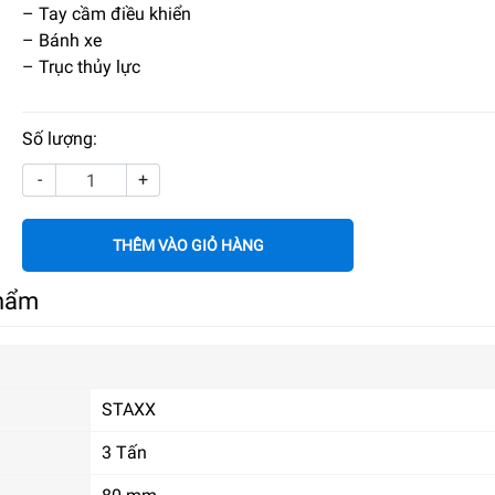
– Tay cầm điều khiển
– Bánh xe
– Trục thủy lực
Số lượng:
-
+
THÊM VÀO GIỎ HÀNG
phẩm
STAXX
3 Tấn