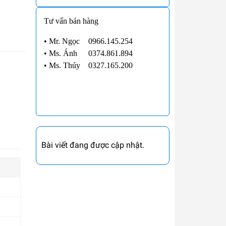
Tư vấn bán hàng
• Mr. Ngọc
0966.145.254
•
Ms. Ánh
0374.861.894
•
Ms. Thúy
0327.165.200
Bài viết đang được cập nhật.