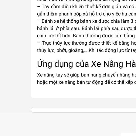
– Tay cầm điều khiển thiết kế đơn giản và có 
gắn thêm phanh bóp xả hỗ trợ cho việc hạ cà
– Bánh xe hệ thống bánh xe được chia làm 3 p
bánh lái ở phía sau. Bánh lái phía sau được 
chịu lực tốt hơn. Bánh thường được làm bằng 
– Trục thủy lực thường được thiết kế bằng h
thủy lực, phớt, gioăng,… Khi tác động lực từ ta
Ứng dụng của Xe Nâng Hà
Xe nâng tay sẽ giúp bạn nâng chuyển hàng h
hoặc một xe nâng bán tự động để có thể xếp