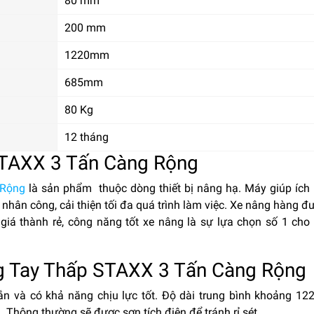
80 mm
200 mm
1220mm
685mm
80 Kg
12 tháng
TAXX 3 Tấn Càng Rộng
 Rộng
là sản phẩm thuộc dòng thiết bị nâng hạ. Máy giúp ích
 nhân công, cải thiện tối đa quá trình làm việc. Xe nâng hàng đ
 giá thành rẻ, công năng tốt xe nâng là sự lựa chọn số 1 cho
g Tay Thấp STAXX 3 Tấn Càng Rộng
n và có khả năng chịu lực tốt. Độ dài trung bình khoảng 1
. Thông thường sẽ được sơn tích điện để tránh rỉ sét