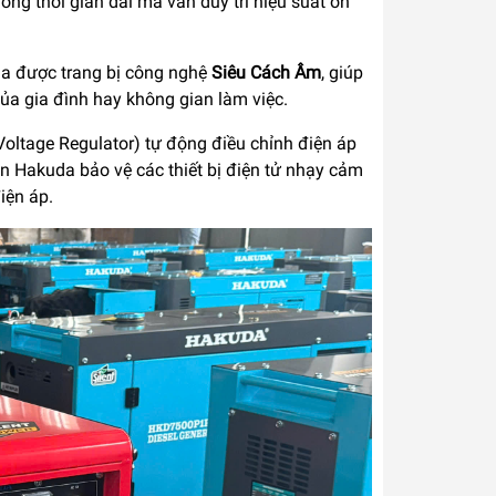
trong thời gian dài mà vẫn duy trì hiệu suất ổn
a được trang bị công nghệ
Siêu Cách Âm
, giúp
a gia đình hay không gian làm việc.
oltage Regulator) tự động điều chỉnh điện áp
n Hakuda bảo vệ các thiết bị điện tử nhạy cảm
iện áp.