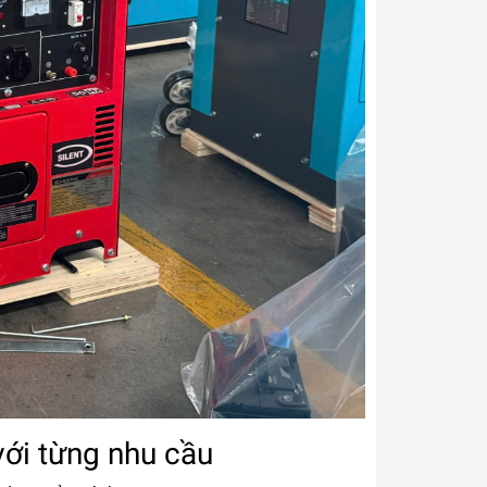
ới từng nhu cầu