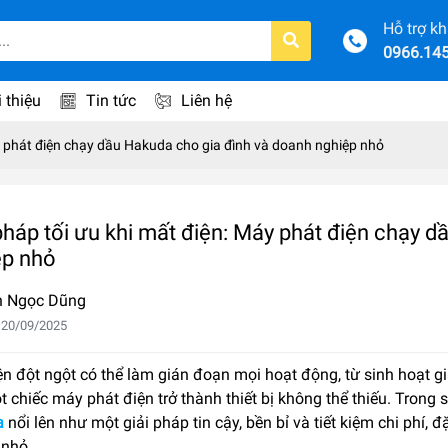
Hỗ trợ k
0966.14
i thiệu
Tin tức
Liên hệ
áy phát điện chạy dầu Hakuda cho gia đình và doanh nghiệp nhỏ
pháp tối ưu khi mất điện: Máy phát điện chạy 
ệp nhỏ
n Ngọc Dũng
 20/09/2025
n đột ngột có thể làm gián đoạn mọi hoạt động, từ sinh hoạt gi
 chiếc máy phát điện trở thành thiết bị không thể thiếu. Trong 
a
nổi lên như một giải pháp tin cậy, bền bỉ và tiết kiệm chi phí,
 nhỏ.