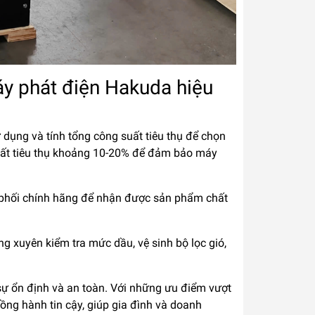
y phát điện Hakuda hiệu
sử dụng và tính tổng công suất tiêu thụ để chọn
uất tiêu thụ khoảng 10-20% để đảm bảo máy
 phối chính hãng để nhận được sản phẩm chất
g xuyên kiểm tra mức dầu, vệ sinh bộ lọc gió,
ự ổn định và an toàn. Với những ưu điểm vượt
ồng hành tin cậy, giúp gia đình và doanh