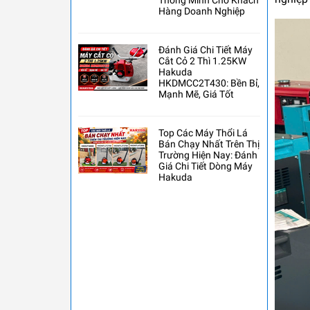
Thông Minh Cho Khách
Hàng Doanh Nghiệp
Đánh Giá Chi Tiết Máy
Cắt Cỏ 2 Thì 1.25KW
Hakuda
HKDMCC2T430: Bền Bỉ,
Mạnh Mẽ, Giá Tốt
Top Các Máy Thổi Lá
Bán Chạy Nhất Trên Thị
Trường Hiện Nay: Đánh
Giá Chi Tiết Dòng Máy
Hakuda