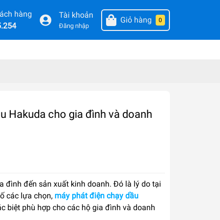
hách hàng
Tài khoản
Giỏ hàng
0
5.254
Đăng nhập
dầu Hakuda cho gia đình và doanh
a đình đến sản xuất kinh doanh. Đó là lý do tại
số các lựa chọn,
máy phát điện chạy dầu
 đặc biệt phù hợp cho các hộ gia đình và doanh