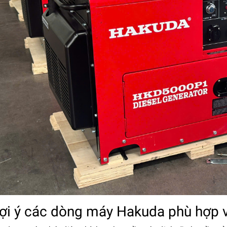
Gợi ý các dòng máy Hakuda phù hợp v