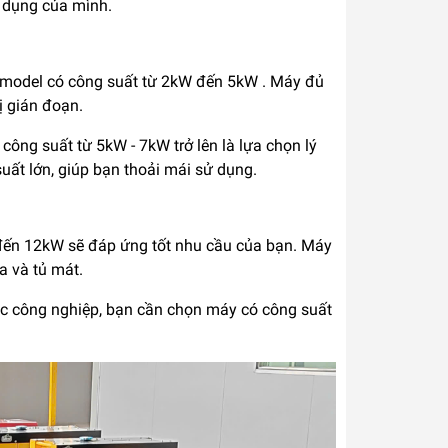
 dụng của mình.
model có công suất từ 2kW đến 5kW . Máy đủ
ị gián đoạn.
ông suất từ 5kW - 7kW trở lên là lựa chọn lý
uất lớn, giúp bạn thoải mái sử dụng.
đến 12kW sẽ đáp ứng tốt nhu cầu của bạn. Máy
a và tủ mát.
 công nghiệp, bạn cần chọn máy có công suất